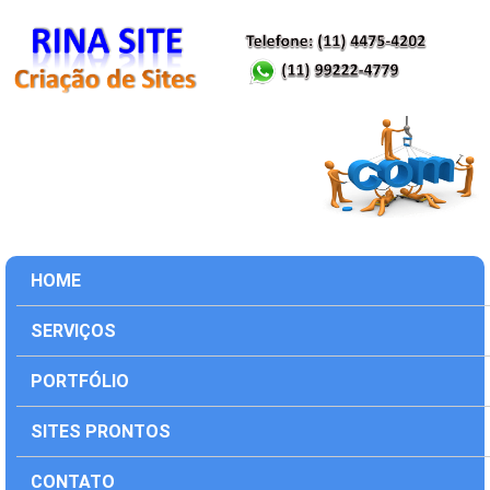
HOME
SERVIÇOS
PORTFÓLIO
SITES PRONTOS
CONTATO